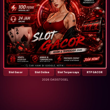
Slot Gacor
Slot Online
Slot Terpercaya
RTP GACOR
2026 OASISTOGEL