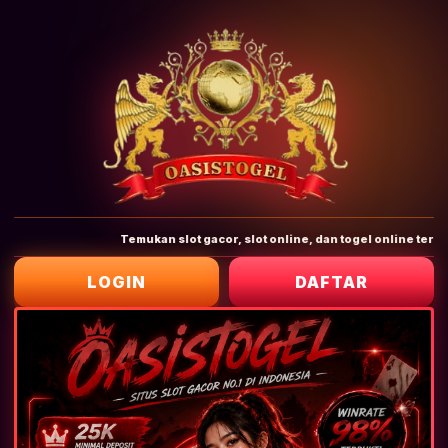
Temukan slot gacor, slot online, dan togel online terper
LOGIN
DAFTAR